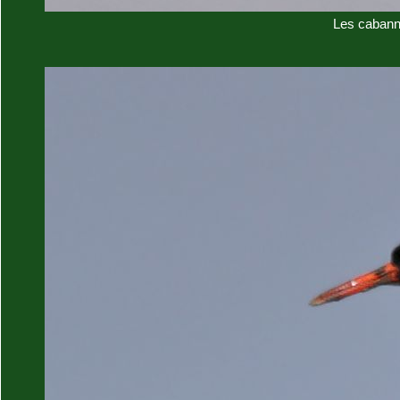
Les cabann