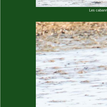
Les cabann