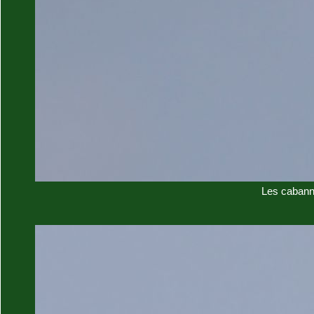
Les cabann