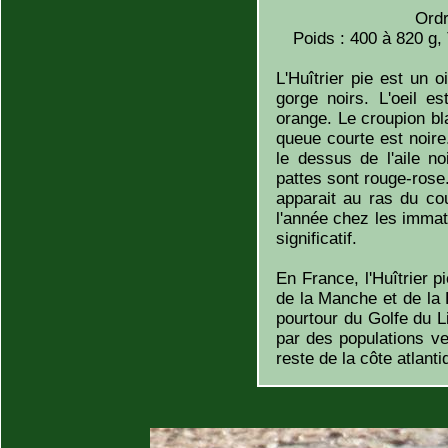
Ordr
Poids : 400 à 820 g,
L'Huîtrier pie est un 
gorge noirs. L'oeil e
orange. Le croupion b
queue courte est noire
le dessus de l'aile n
pattes sont rouge-rose.
apparait au ras du cou
l'année chez les immat
significatif.
En France, l'Huîtrier p
de la Manche et de la 
pourtour du Golfe du Li
par des populations v
reste de la côte atlanti