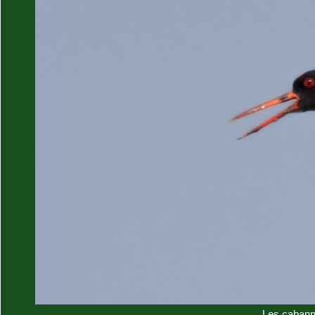
Les cabann