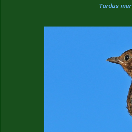
Turdus meru