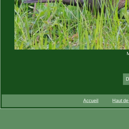
M
D
Accueil
Haut de