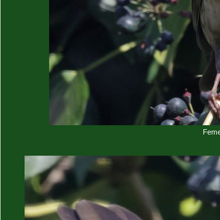
Femel