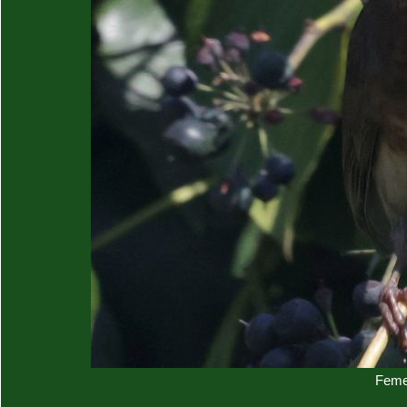
Femel