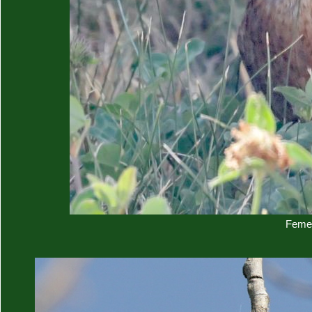
Femel