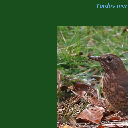
Turdus meru