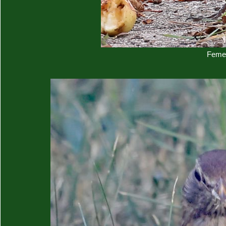
Femel